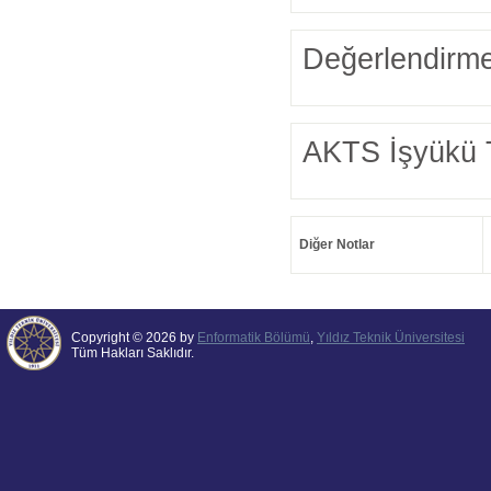
Değerlendirme
AKTS İşyükü 
Diğer Notlar
Copyright © 2026 by
Enformatik Bölümü
,
Yıldız Teknik Üniversitesi
Tüm Hakları Saklıdır.