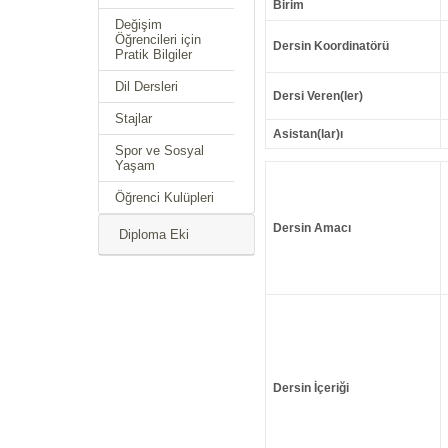
Birim
Değişim
Öğrencileri için
Dersin Koordinatörü
Pratik Bilgiler
Dil Dersleri
Dersi Veren(ler)
Stajlar
Asistan(lar)ı
Spor ve Sosyal
Yaşam
Öğrenci Kulüpleri
Dersin Amacı
Diploma Eki
Dersin İçeriği