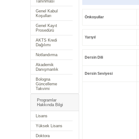
Tanınması
Genel Kabul
Koşulları
Önkoşullar
Genel Kayıt
Prosedürü
Yarıyıl
AKTS Kredi
Dağılımı
Notlandırma
Dersin Dili
Akademik
Danışmanlık
Dersin Seviyesi
Bologna
Güncelleme
Takvimi
Programlar
Hakkında Bilgi
Lisans
Yüksek Lisans
Doktora