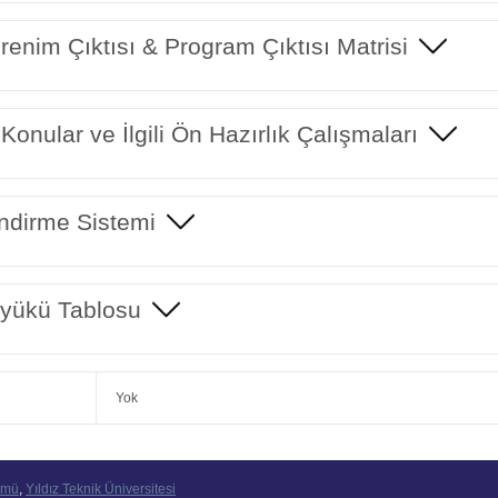
enim Çıktısı & Program Çıktısı Matrisi
 Konular ve İlgili Ön Hazırlık Çalışmaları
ndirme Sistemi
yükü Tablosu
Yok
ümü
,
Yıldız Teknik Üniversitesi