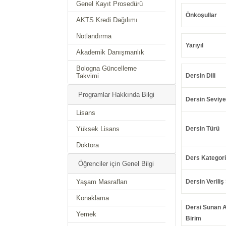
Genel Kayıt Prosedürü
Önkoşullar
AKTS Kredi Dağılımı
Notlandırma
Yarıyıl
Akademik Danışmanlık
Bologna Güncelleme
Takvimi
Dersin Dili
Programlar Hakkında Bilgi
Dersin Seviye
Lisans
Yüksek Lisans
Dersin Türü
Doktora
Ders Kategori
Öğrenciler için Genel Bilgi
Yaşam Masrafları
Dersin Veriliş 
Konaklama
Dersi Sunan 
Yemek
Birim