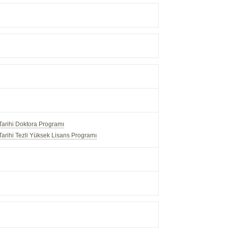
ap Tarihi Doktora Programı
ap Tarihi Tezli Yüksek Lisans Programı