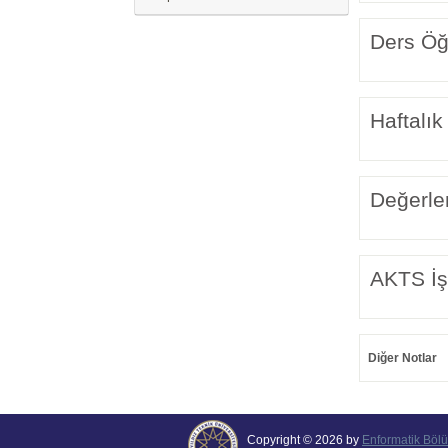
Ders Öğr
Haftalık
Değerle
AKTS İş
Diğer Notlar
Copyright © 2026 by
Enformatik Böl