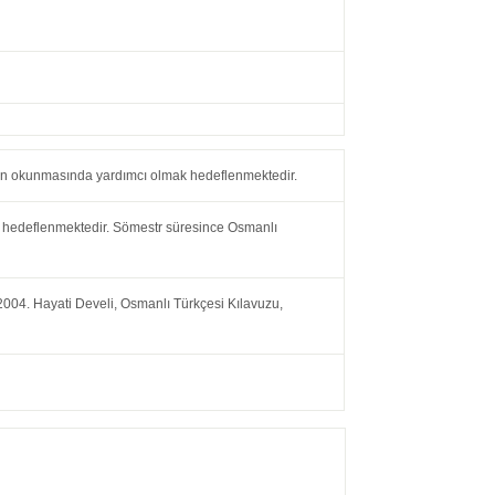
ların okunmasında yardımcı olmak hedeflenmektedir.
k hedeflenmektedir. Sömestr süresince Osmanlı
004. Hayati Develi, Osmanlı Türkçesi Kılavuzu,