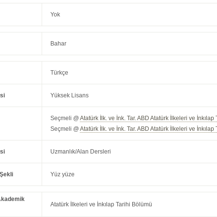
Yok
Bahar
Türkçe
si
Yüksek Lisans
Seçmeli @
Atatürk İlk. ve İnk. Tar. ABD Atatürk İlkeleri ve İnkıl
Seçmeli @
Atatürk İlk. ve İnk. Tar. ABD Atatürk İlkeleri ve İnkıl
si
Uzmanlık/Alan Dersleri
Şekli
Yüz yüze
Akademik
Atatürk İlkeleri ve İnkılap Tarihi Bölümü