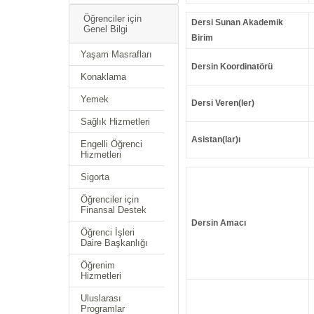
Öğrenciler için
Dersi Sunan Akademik
Genel Bilgi
Birim
Yaşam Masrafları
Dersin Koordinatörü
Konaklama
Yemek
Dersi Veren(ler)
Sağlık Hizmetleri
Asistan(lar)ı
Engelli Öğrenci
Hizmetleri
Sigorta
Öğrenciler için
Finansal Destek
Dersin Amacı
Öğrenci İşleri
Daire Başkanlığı
Öğrenim
Hizmetleri
Uluslarası
Programlar