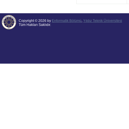
Copyright © 2026 by
Enformatik Bölümü
,
Yıldız Teknik Üniversitesi
Tüm Hakları Saklıdır.