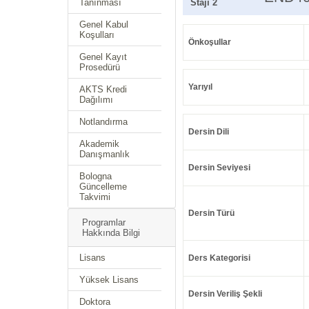
Tanınması
Stajı 2
Genel Kabul
Koşulları
Önkoşullar
Genel Kayıt
Prosedürü
Yarıyıl
AKTS Kredi
Dağılımı
Notlandırma
Dersin Dili
Akademik
Danışmanlık
Dersin Seviyesi
Bologna
Güncelleme
Takvimi
Dersin Türü
Programlar
Hakkında Bilgi
Lisans
Ders Kategorisi
Yüksek Lisans
Dersin Veriliş Şekli
Doktora