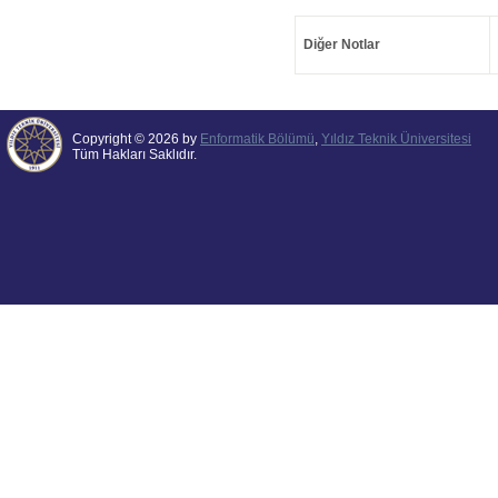
Diğer Notlar
Copyright © 2026 by
Enformatik Bölümü
,
Yıldız Teknik Üniversitesi
Tüm Hakları Saklıdır.