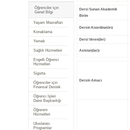
Öğrenciler için
Dersi Sunan Akademik
Genel Bilgi
Birim
Yaşam Masrafları
Dersin Koordinatörü
Konaklama
Dersi Veren(ler)
Yemek
Sağlık Hizmetleri
Asistan(lar)ı
Engelli Öğrenci
Hizmetleri
Sigorta
Dersin Amacı
Öğrenciler için
Finansal Destek
Öğrenci İşleri
Daire Başkanlığı
Öğrenim
Hizmetleri
Uluslarası
Programlar