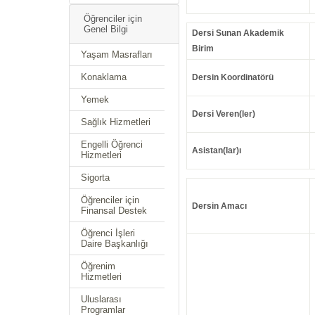
Öğrenciler için
Genel Bilgi
Dersi Sunan Akademik
Birim
Yaşam Masrafları
Konaklama
Dersin Koordinatörü
Yemek
Dersi Veren(ler)
Sağlık Hizmetleri
Engelli Öğrenci
Asistan(lar)ı
Hizmetleri
Sigorta
Öğrenciler için
Dersin Amacı
Finansal Destek
Öğrenci İşleri
Daire Başkanlığı
Öğrenim
Hizmetleri
Uluslarası
Programlar