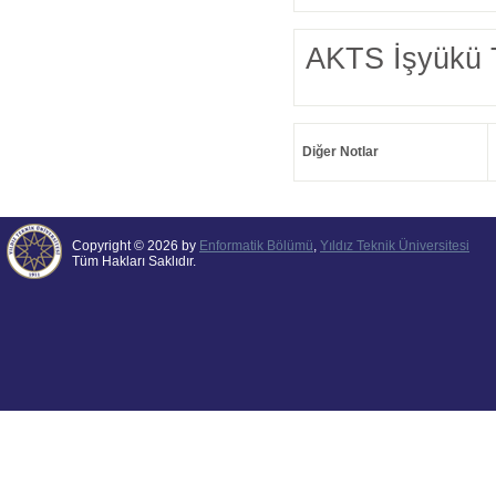
AKTS İşyükü 
Diğer Notlar
Copyright © 2026 by
Enformatik Bölümü
,
Yıldız Teknik Üniversitesi
Tüm Hakları Saklıdır.