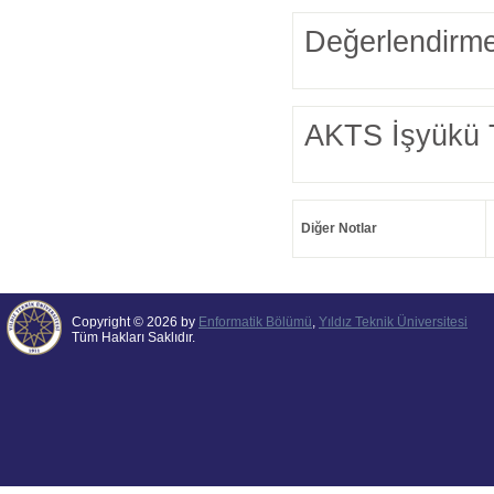
Değerlendirme
AKTS İşyükü 
Diğer Notlar
Copyright © 2026 by
Enformatik Bölümü
,
Yıldız Teknik Üniversitesi
Tüm Hakları Saklıdır.