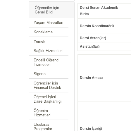
Öğrenciler için
Dersi Sunan Akademik
Genel Bilgi
Birim
Yaşam Masrafları
Dersin Koordinatörü
Konaklama
Dersi Veren(ler)
Yemek
Asistan(lar)ı
Sağlık Hizmetleri
Engelli Öğrenci
Hizmetleri
Sigorta
Dersin Amacı
Öğrenciler için
Finansal Destek
Öğrenci İşleri
Daire Başkanlığı
Öğrenim
Hizmetleri
Uluslarası
Programlar
Dersin İçeriği