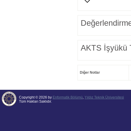
Değerlendirme
AKTS İşyükü 
Diğer Notlar
Copyright © 2026 by
Enformatik Bölümü
,
Yıldız Teknik Üniversitesi
Tüm Hakları Saklıdır.