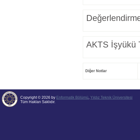
Değerlendirme
AKTS İşyükü 
Diğer Notlar
Copyright © 2026 by
Enformatik Bölümü
,
Yıldız Teknik Üniversitesi
Tüm Hakları Saklıdır.