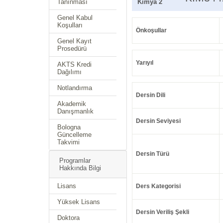
Tanınması
Kimya 2
Genel Kabul
Koşulları
Önkoşullar
Genel Kayıt
Prosedürü
Yarıyıl
AKTS Kredi
Dağılımı
Notlandırma
Dersin Dili
Akademik
Danışmanlık
Dersin Seviyesi
Bologna
Güncelleme
Takvimi
Dersin Türü
Programlar
Hakkında Bilgi
Lisans
Ders Kategorisi
Yüksek Lisans
Dersin Veriliş Şekli
Doktora