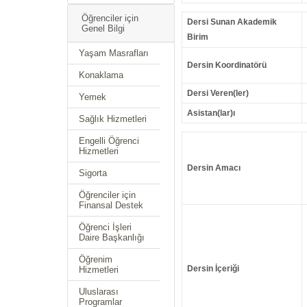
Öğrenciler için
Dersi Sunan Akademik
Genel Bilgi
Birim
Yaşam Masrafları
Dersin Koordinatörü
Konaklama
Dersi Veren(ler)
Yemek
Asistan(lar)ı
Sağlık Hizmetleri
Engelli Öğrenci
Hizmetleri
Dersin Amacı
Sigorta
Öğrenciler için
Finansal Destek
Öğrenci İşleri
Daire Başkanlığı
Öğrenim
Dersin İçeriği
Hizmetleri
Uluslarası
Programlar