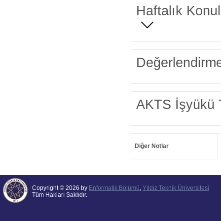
Haftalık Konul
Değerlendirme
AKTS İşyükü 
Diğer Notlar
Copyright © 2026 by
Enformatik Bölümü
,
Yıldız Teknik Üniversitesi
Tüm Hakları Saklıdır.