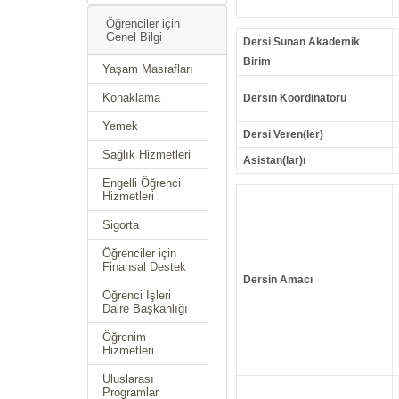
Öğrenciler için
Genel Bilgi
Dersi Sunan Akademik
Birim
Yaşam Masrafları
Konaklama
Dersin Koordinatörü
Yemek
Dersi Veren(ler)
Sağlık Hizmetleri
Asistan(lar)ı
Engelli Öğrenci
Hizmetleri
Sigorta
Öğrenciler için
Finansal Destek
Dersin Amacı
Öğrenci İşleri
Daire Başkanlığı
Öğrenim
Hizmetleri
Uluslarası
Programlar