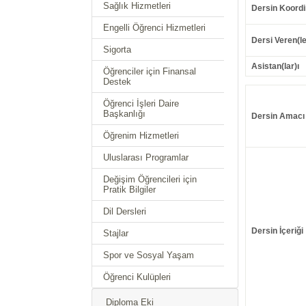
Sağlık Hizmetleri
Dersin Koordi
Engelli Öğrenci Hizmetleri
Dersi Veren(le
Sigorta
Asistan(lar)ı
Öğrenciler için Finansal
Destek
Öğrenci İşleri Daire
Başkanlığı
Dersin Amacı
Öğrenim Hizmetleri
Uluslarası Programlar
Değişim Öğrencileri için
Pratik Bilgiler
Dil Dersleri
Dersin İçeriği
Stajlar
Spor ve Sosyal Yaşam
Öğrenci Kulüpleri
Diploma Eki