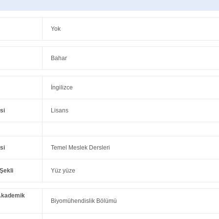
Yok
Bahar
İngilizce
si
Lisans
si
Temel Meslek Dersleri
Şekli
Yüz yüze
Akademik
Biyomühendislik Bölümü