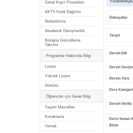
Fizikokimya
Genel Kayıt Prosedürü
AKTS Kredi Dağılımı
Önkoşullar
Notlandırma
Akademik Danışmanlık
Yarıyıl
Bologna Güncelleme
Takvimi
Dersin Dili
Programlar Hakkında Bilgi
Lisans
Dersin Seviye
Yüksek Lisans
Dersin Türü
Doktora
Ders Kategori
Öğrenciler için Genel Bilgi
Dersin Veriliş 
Yaşam Masrafları
Konaklama
Dersi Sunan 
Birim
Yemek