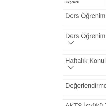
Bileşenleri
Ders Öğrenim 
Ders Öğrenim 
Haftalık Konul
Değerlendirme
AKTS İşyükü 