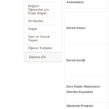
Asistan(lar)ı
Değişim
Öğrencileri için
Pratik Bilgiler
Dil Dersleri
Dersin Amacı
Stajlar
Spor ve Sosyal
Yaşam
Öğrenci Kulüpleri
Diploma Eki
Dersin İçeriği
Ders Kitabı / Malzemesi /
Önerilen Kaynaklar
Opsiyonel Program