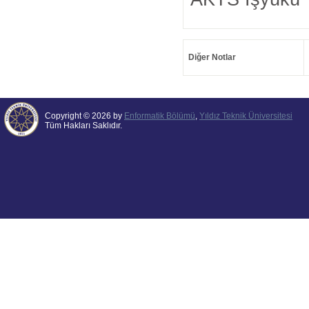
Diğer Notlar
Copyright © 2026 by
Enformatik Bölümü
,
Yıldız Teknik Üniversitesi
Tüm Hakları Saklıdır.