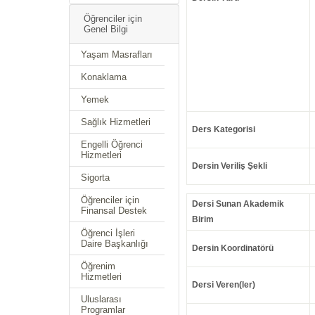
Öğrenciler için
Genel Bilgi
Yaşam Masrafları
Konaklama
Yemek
Sağlık Hizmetleri
Ders Kategorisi
Engelli Öğrenci
Hizmetleri
Dersin Veriliş Şekli
Sigorta
Öğrenciler için
Dersi Sunan Akademik
Finansal Destek
Birim
Öğrenci İşleri
Daire Başkanlığı
Dersin Koordinatörü
Öğrenim
Hizmetleri
Dersi Veren(ler)
Uluslarası
Programlar