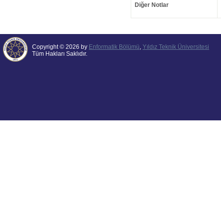
Diğer Notlar
Copyright © 2026 by
Enformatik Bölümü
,
Yıldız Teknik Üniversitesi
Tüm Hakları Saklıdır.