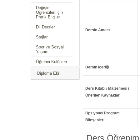
Değişim
Öğrencileri için
Pratik Bilgiler
Dil Dersleri
Dersin Amacı
Stajlar
Spor ve Sosyal
Yaşam
Öğrenci Kulüpleri
Dersin İçeriği
Diploma Eki
Ders Kitabı / Malzemesi /
Önerilen Kaynaklar
Opsiyonel Program
Bileşenleri
Ders Öğrenim 