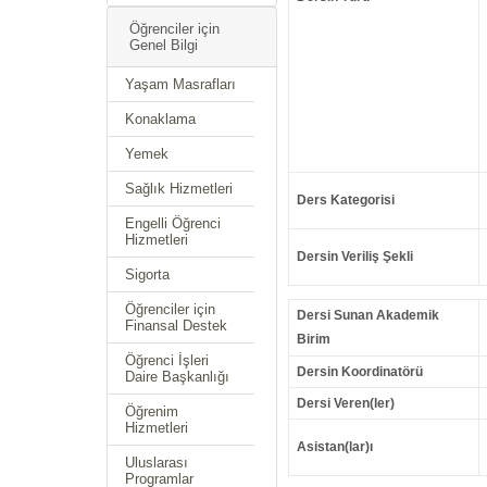
Öğrenciler için
Genel Bilgi
Yaşam Masrafları
Konaklama
Yemek
Sağlık Hizmetleri
Ders Kategorisi
Engelli Öğrenci
Hizmetleri
Dersin Veriliş Şekli
Sigorta
Öğrenciler için
Dersi Sunan Akademik
Finansal Destek
Birim
Öğrenci İşleri
Dersin Koordinatörü
Daire Başkanlığı
Dersi Veren(ler)
Öğrenim
Hizmetleri
Asistan(lar)ı
Uluslarası
Programlar