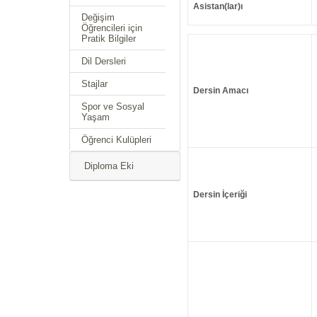
Asistan(lar)ı
Değişim
Öğrencileri için
Pratik Bilgiler
Dil Dersleri
Stajlar
Dersin Amacı
Spor ve Sosyal
Yaşam
Öğrenci Kulüpleri
Diploma Eki
Dersin İçeriği