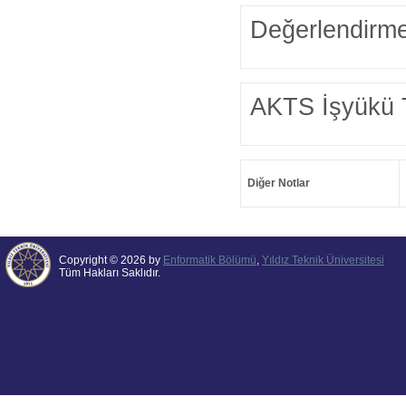
Değerlendirme
AKTS İşyükü 
Diğer Notlar
Copyright © 2026 by
Enformatik Bölümü
,
Yıldız Teknik Üniversitesi
Tüm Hakları Saklıdır.