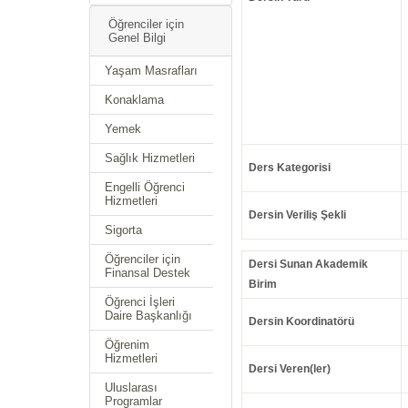
Öğrenciler için
Genel Bilgi
Yaşam Masrafları
Konaklama
Yemek
Sağlık Hizmetleri
Ders Kategorisi
Engelli Öğrenci
Hizmetleri
Dersin Veriliş Şekli
Sigorta
Öğrenciler için
Dersi Sunan Akademik
Finansal Destek
Birim
Öğrenci İşleri
Daire Başkanlığı
Dersin Koordinatörü
Öğrenim
Hizmetleri
Dersi Veren(ler)
Uluslarası
Programlar