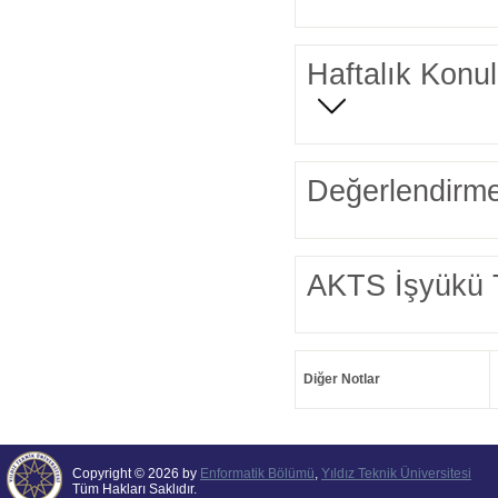
Haftalık Konul
Değerlendirme
AKTS İşyükü 
Diğer Notlar
Copyright © 2026 by
Enformatik Bölümü
,
Yıldız Teknik Üniversitesi
Tüm Hakları Saklıdır.