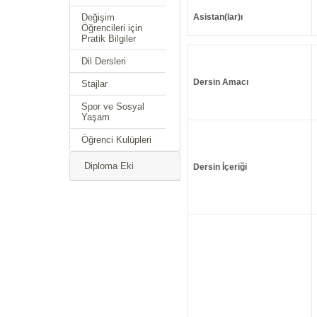
Değişim
Asistan(lar)ı
Öğrencileri için
Pratik Bilgiler
Dil Dersleri
Dersin Amacı
Stajlar
Spor ve Sosyal
Yaşam
Öğrenci Kulüpleri
Diploma Eki
Dersin İçeriği