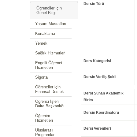
Dersin Türü
Öğrenciler için
Genel Bilgi
Yaşam Masrafları
Konaklama
Yemek
Sağlık Hizmetleri
Ders Kategorisi
Engelli Öğrenci
Hizmetleri
Dersin Veriliş Şekli
Sigorta
Öğrenciler için
Finansal Destek
Dersi Sunan Akademik
Birim
Öğrenci İşleri
Daire Başkanlığı
Dersin Koordinatörü
Öğrenim
Hizmetleri
Dersi Veren(ler)
Uluslarası
Programlar