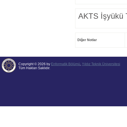
AKTS İşyükü 
Diğer Notlar
Copyright © 2026 by
Enformatik Bölümü
,
Yıldız Teknik Üniversitesi
Tüm Hakları Saklıdır.