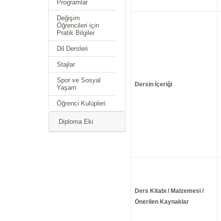
Programlar
Değişim
Öğrencileri için
Pratik Bilgiler
Dil Dersleri
Stajlar
Spor ve Sosyal
Dersin İçeriği
Yaşam
Öğrenci Kulüpleri
Diploma Eki
Ders Kitabı / Malzemesi /
Önerilen Kaynaklar