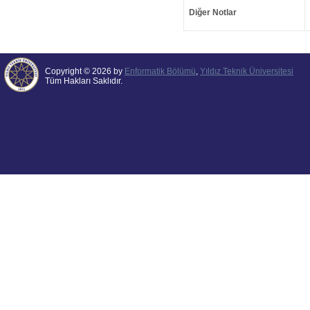
Diğer Notlar
Copyright © 2026 by
Enformatik Bölümü
,
Yıldız Teknik Üniversitesi
Tüm Hakları Saklıdır.