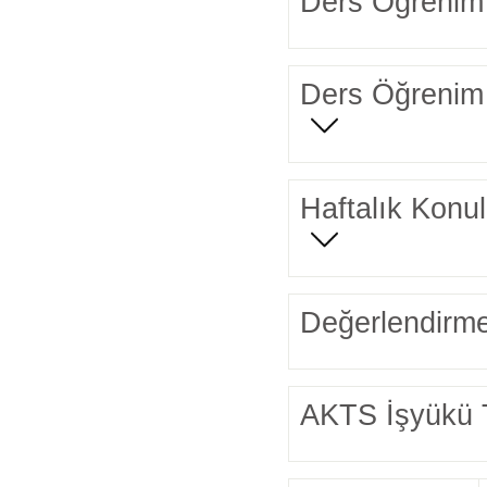
Ders Öğrenim 
Ders Öğrenim 
Haftalık Konul
Değerlendirme
AKTS İşyükü 