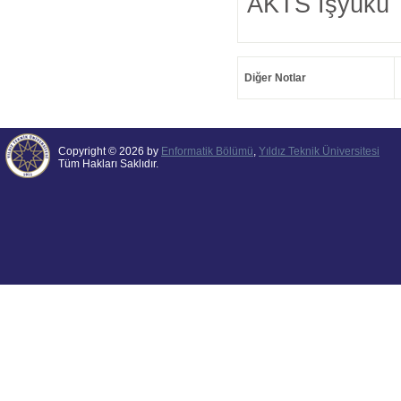
AKTS İşyükü 
Diğer Notlar
Copyright © 2026 by
Enformatik Bölümü
,
Yıldız Teknik Üniversitesi
Tüm Hakları Saklıdır.