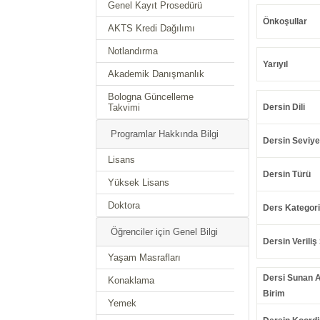
Genel Kayıt Prosedürü
Önkoşullar
AKTS Kredi Dağılımı
Notlandırma
Yarıyıl
Akademik Danışmanlık
Bologna Güncelleme
Takvimi
Dersin Dili
Programlar Hakkında Bilgi
Dersin Seviye
Lisans
Dersin Türü
Yüksek Lisans
Doktora
Ders Kategori
Öğrenciler için Genel Bilgi
Dersin Veriliş 
Yaşam Masrafları
Dersi Sunan 
Konaklama
Birim
Yemek