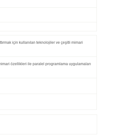
rmak için kullanılan teknolojiler ve çeşitli mimari
 mimari özellikleri ile paralel programlama uygulamaları