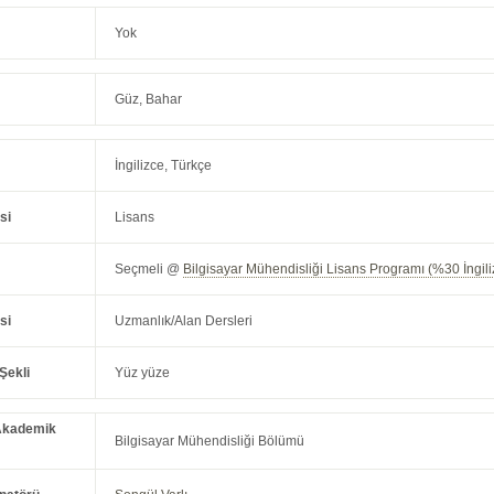
Yok
Güz, Bahar
İngilizce, Türkçe
si
Lisans
Seçmeli @
Bilgisayar Mühendisliği Lisans Programı (%30 İngili
si
Uzmanlık/Alan Dersleri
Şekli
Yüz yüze
Akademik
Bilgisayar Mühendisliği Bölümü