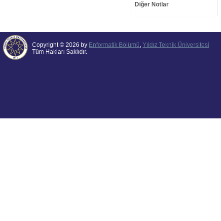
Diğer Notlar
Copyright © 2026 by
Enformatik Bölümü
,
Yıldız Teknik Üniversitesi
Tüm Hakları Saklıdır.