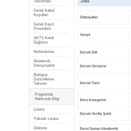
Tanınması
Zeka
Genel Kabul
Koşulları
Önkoşullar
Genel Kayıt
Prosedürü
Yarıyıl
AKTS Kredi
Dağılımı
Notlandırma
Dersin Dili
Akademik
Danışmanlık
Dersin Seviyesi
Bologna
Güncelleme
Dersin Türü
Takvimi
Programlar
Hakkında Bilgi
Ders Kategorisi
Lisans
Dersin Veriliş Şekli
Yüksek Lisans
Doktora
Dersi Sunan Akademik