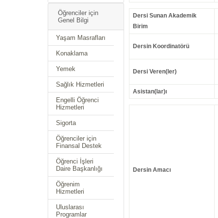
Öğrenciler için
Dersi Sunan Akademik
Genel Bilgi
Birim
Yaşam Masrafları
Dersin Koordinatörü
Konaklama
Yemek
Dersi Veren(ler)
Sağlık Hizmetleri
Asistan(lar)ı
Engelli Öğrenci
Hizmetleri
Sigorta
Öğrenciler için
Finansal Destek
Öğrenci İşleri
Daire Başkanlığı
Dersin Amacı
Öğrenim
Hizmetleri
Uluslarası
Programlar