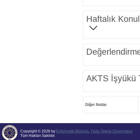
Haftalık Konul
Değerlendirme
AKTS İşyükü 
Diğer Notlar
Copyright © 2026 by
Enformatik Bölümü
,
Yıldız Teknik Üniversitesi
Tüm Hakları Saklıdır.