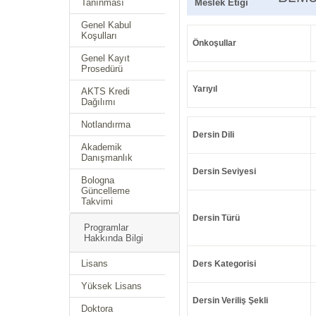
Tanınması
Meslek Etiği
Genel Kabul
Koşulları
Önkoşullar
Genel Kayıt
Prosedürü
Yarıyıl
AKTS Kredi
Dağılımı
Notlandırma
Dersin Dili
Akademik
Danışmanlık
Dersin Seviyesi
Bologna
Güncelleme
Takvimi
Dersin Türü
Programlar
Hakkında Bilgi
Lisans
Ders Kategorisi
Yüksek Lisans
Dersin Veriliş Şekli
Doktora