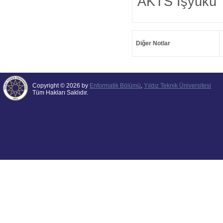
AKTS İşyükü 
Diğer Notlar
Copyright © 2026 by
Enformatik Bölümü
,
Yıldız Teknik Üniversitesi
Tüm Hakları Saklıdır.