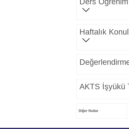
Ders Öğrenim 
Haftalık Konul
Değerlendirme
AKTS İşyükü 
Diğer Notlar