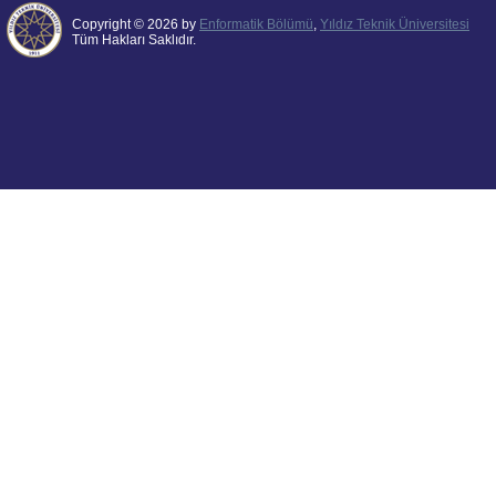
Copyright © 2026 by
Enformatik Bölümü
,
Yıldız Teknik Üniversitesi
Tüm Hakları Saklıdır.