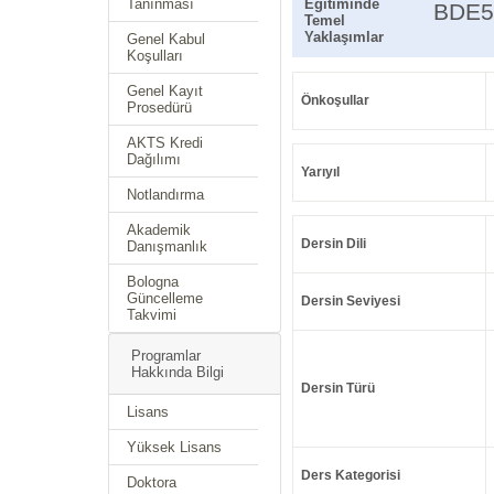
Tanınması
Eğitiminde
BDE5
Temel
Yaklaşımlar
Genel Kabul
Koşulları
Genel Kayıt
Önkoşullar
Prosedürü
AKTS Kredi
Dağılımı
Yarıyıl
Notlandırma
Akademik
Dersin Dili
Danışmanlık
Bologna
Güncelleme
Dersin Seviyesi
Takvimi
Programlar
Hakkında Bilgi
Dersin Türü
Lisans
Yüksek Lisans
Ders Kategorisi
Doktora