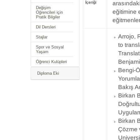
arasındaki
İçeriği
Değişim
eğitimine 
Öğrencileri için
Pratik Bilgiler
eğitmenler
Dil Dersleri
Arrojo,
Stajlar
to trans
Spor ve Sosyal
Yaşam
Translat
Benjami
Öğrenci Kulüpleri
Bengi-Ön
Diploma Eki
Yorumla
Bakış Aç
Birkan 
Doğrult
Uygulam
Birkan B
Çözme v
Universi