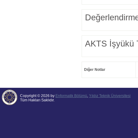
Değerlendirme
AKTS İşyükü 
Diğer Notlar
Copyright © 2026 by
Enformatik Bölümü
,
Yıldız Teknik Üniversitesi
Tüm Hakları Saklıdır.