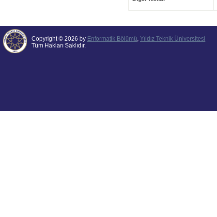
Copyright © 2026 by
Enformatik Bölümü
,
Yıldız Teknik Üniversitesi
Tüm Hakları Saklıdır.