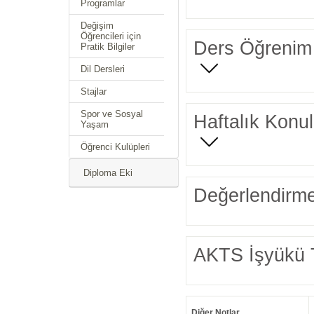
Programlar
Değişim
Öğrencileri için
Ders Öğrenim 
Pratik Bilgiler
Dil Dersleri
Stajlar
Spor ve Sosyal
Haftalık Konul
Yaşam
Öğrenci Kulüpleri
Diploma Eki
Değerlendirme
AKTS İşyükü 
Diğer Notlar