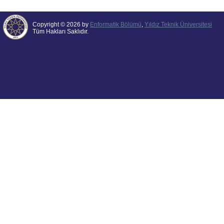
Copyright © 2026 by
Enformatik Bölümü
,
Yıldız Teknik Üniversitesi
Tüm Hakları Saklıdır.