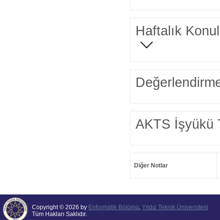
Haftalık Konul
Değerlendirme
AKTS İşyükü 
Diğer Notlar
Copyright © 2026 by
Enformatik Bölümü
,
Yıldız Teknik Üniversitesi
Tüm Hakları Saklıdır.