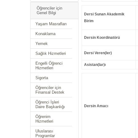
Öğrenciler için
Genel Bilgi
Dersi Sunan Akademik
Birim
Yaşam Masrafları
Konaklama
Dersin Koordinatörü
Yemek
Dersi Veren(ler)
Sağlık Hizmetleri
Engelli Öğrenci
Asistan(lar)ı
Hizmetleri
Sigorta
Öğrenciler için
Finansal Destek
Öğrenci İşleri
Dersin Amacı
Daire Başkanlığı
Öğrenim
Hizmetleri
Uluslarası
Programlar