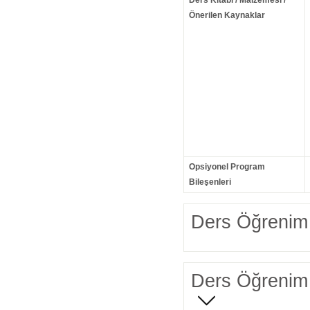
Ders Kitabı / Malzemesi /
Önerilen Kaynaklar
Opsiyonel Program
Bileşenleri
Ders Öğrenim 
Ders Öğrenim 