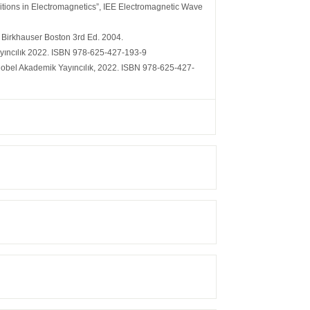
itions in Electromagnetics”, IEE Electromagnetic Wave
 Birkhauser Boston 3rd Ed. 2004.
Yayıncılık 2022. ISBN 978-625-427-193-9
 Nobel Akademik Yayıncılık, 2022. ISBN 978-625-427-