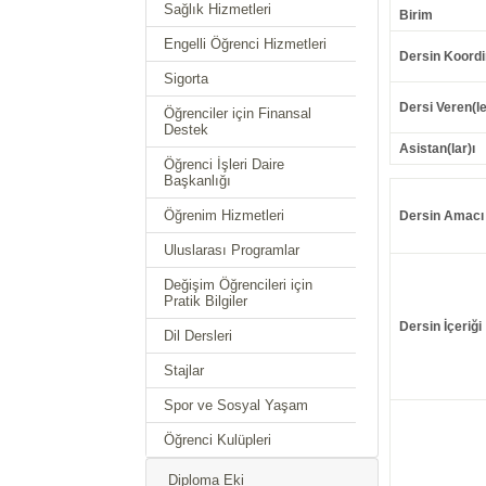
Sağlık Hizmetleri
Birim
Engelli Öğrenci Hizmetleri
Dersin Koordi
Sigorta
Dersi Veren(le
Öğrenciler için Finansal
Destek
Asistan(lar)ı
Öğrenci İşleri Daire
Başkanlığı
Öğrenim Hizmetleri
Dersin Amacı
Uluslarası Programlar
Değişim Öğrencileri için
Pratik Bilgiler
Dersin İçeriği
Dil Dersleri
Stajlar
Spor ve Sosyal Yaşam
Öğrenci Kulüpleri
Diploma Eki