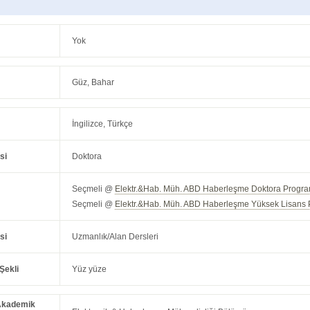
Yok
Güz, Bahar
İngilizce, Türkçe
si
Doktora
Seçmeli @
Elektr.&Hab. Müh. ABD Haberleşme Doktora Progra
Seçmeli @
Elektr.&Hab. Müh. ABD Haberleşme Yüksek Lisans 
si
Uzmanlık/Alan Dersleri
Şekli
Yüz yüze
Akademik