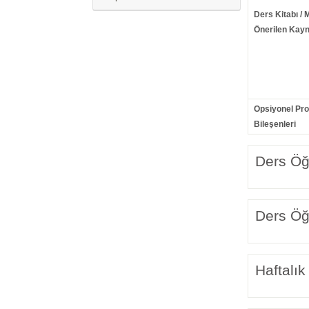
Ders Kitabı / 
Önerilen Kayn
Opsiyonel Pr
Bileşenleri
Ders Öğr
Ders Öğr
Haftalık