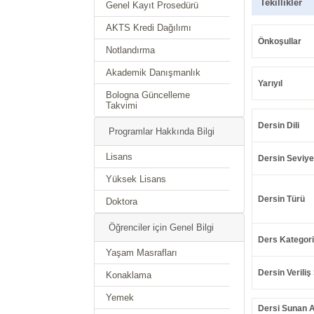
Tekillikler
Genel Kayıt Prosedürü
AKTS Kredi Dağılımı
Önkoşullar
Notlandırma
Akademik Danışmanlık
Yarıyıl
Bologna Güncelleme
Takvimi
Dersin Dili
Programlar Hakkında Bilgi
Lisans
Dersin Seviye
Yüksek Lisans
Dersin Türü
Doktora
Öğrenciler için Genel Bilgi
Ders Kategori
Yaşam Masrafları
Dersin Veriliş 
Konaklama
Yemek
Dersi Sunan 