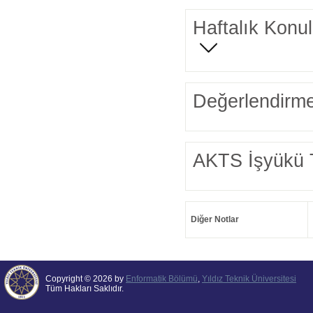
Haftalık Konul
Değerlendirme
AKTS İşyükü 
Diğer Notlar
Copyright © 2026 by
Enformatik Bölümü
,
Yıldız Teknik Üniversitesi
Tüm Hakları Saklıdır.