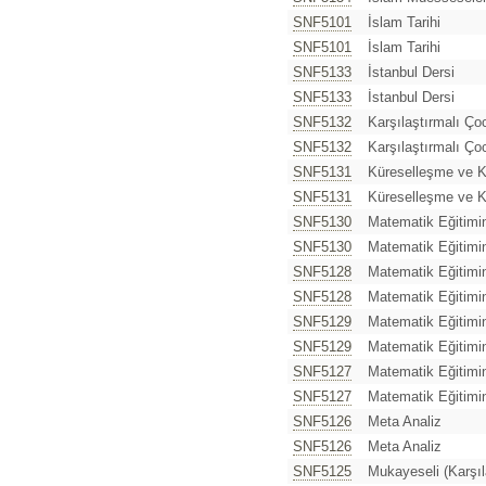
SNF5101
İslam Tarihi
SNF5101
İslam Tarihi
SNF5133
İstanbul Dersi
SNF5133
İstanbul Dersi
SNF5132
Karşılaştırmalı Ço
SNF5132
Karşılaştırmalı Ço
SNF5131
Küreselleşme ve 
SNF5131
Küreselleşme ve 
SNF5130
Matematik Eğitimi
SNF5130
Matematik Eğitimi
SNF5128
Matematik Eğitimi
SNF5128
Matematik Eğitimi
SNF5129
Matematik Eğitim
SNF5129
Matematik Eğitim
SNF5127
Matematik Eğitimin
SNF5127
Matematik Eğitimin
SNF5126
Meta Analiz
SNF5126
Meta Analiz
SNF5125
Mukayeseli (Karşıl