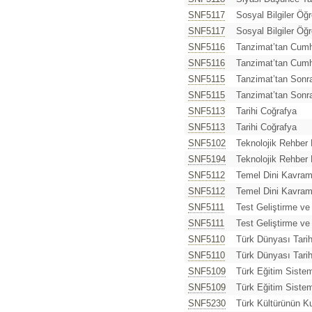
SNF5117
Sosyal Bilgiler Öğ
SNF5117
Sosyal Bilgiler Öğ
SNF5116
Tanzimat’tan Cumhu
SNF5116
Tanzimat’tan Cumhu
SNF5115
Tanzimat’tan Sonr
SNF5115
Tanzimat’tan Sonr
SNF5113
Tarihi Coğrafya
SNF5113
Tarihi Coğrafya
SNF5102
Teknolojik Rehber 
SNF5194
Teknolojik Rehber
SNF5112
Temel Dini Kavram
SNF5112
Temel Dini Kavram
SNF5111
Test Geliştirme ve
SNF5111
Test Geliştirme ve
SNF5110
Türk Dünyası Tarih
SNF5110
Türk Dünyası Tarih
SNF5109
Türk Eğitim Sistem
SNF5109
Türk Eğitim Sistem
SNF5230
Türk Kültürünün Ku