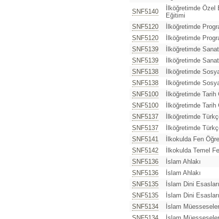
İlköğretimde Özel
SNF5140
Eğitimi
SNF5120
İlköğretimde Prog
SNF5120
İlköğretimde Prog
SNF5139
İlköğretimde Sanat
SNF5139
İlköğretimde Sanat
SNF5138
İlköğretimde Sosyal
SNF5138
İlköğretimde Sosyal
SNF5100
İlköğretimde Tarih
SNF5100
İlköğretimde Tarih
SNF5137
İlköğretimde Türkç
SNF5137
İlköğretimde Türkç
SNF5141
İlkokulda Fen Öğre
SNF5142
İlkokulda Temel F
SNF5136
İslam Ahlakı
SNF5136
İslam Ahlakı
SNF5135
İslam Dini Esaslar
SNF5135
İslam Dini Esaslar
SNF5134
İslam Müesseseleri
SNF5134
İslam Müesseseleri