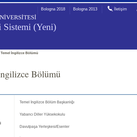
Bologna 2018
Bologna 2013
İletişim
NİVERSİTESİ
 Sistemi (Yeni)
»
Temel İngilizce Bölümü
İngilizce Bölümü
Temel İngilizce Bölüm Başkanlığı
Yabancı Diller Yüksekokulu
i
Davutpaşa Yerleşkesi/Esenler