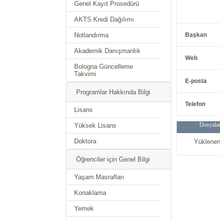
Genel Kayıt Prosedürü
AKTS Kredi Dağılımı
Notlandırma
Başkan
Akademik Danışmanlık
Web
Bologna Güncelleme
Takvimi
E-posta
Programlar Hakkında Bilgi
Telefon
Lisans
Dosyala
Yüksek Lisans
Doktora
Yüklenen
Öğrenciler için Genel Bilgi
Yaşam Masrafları
Konaklama
Yemek