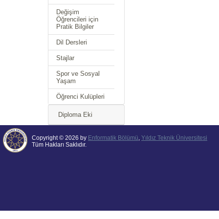
Değişim
Öğrencileri için
Pratik Bilgiler
Dil Dersleri
Stajlar
Spor ve Sosyal
Yaşam
Öğrenci Kulüpleri
Diploma Eki
Copyright © 2026 by
Enformatik Bölümü
,
Yıldız Teknik Üniversitesi
Tüm Hakları Saklıdır.