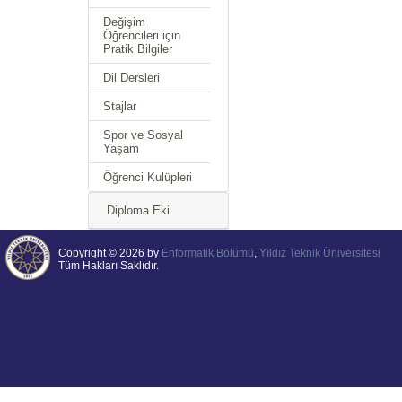
Değişim
Öğrencileri için
Pratik Bilgiler
Dil Dersleri
Stajlar
Spor ve Sosyal
Yaşam
Öğrenci Kulüpleri
Diploma Eki
Copyright © 2026 by
Enformatik Bölümü
,
Yıldız Teknik Üniversitesi
Tüm Hakları Saklıdır.