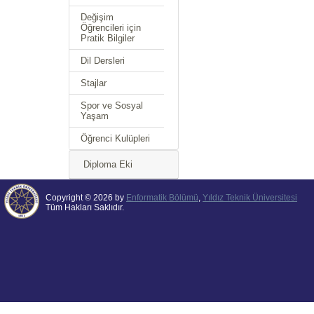
Değişim
Öğrencileri için
Pratik Bilgiler
Dil Dersleri
Stajlar
Spor ve Sosyal
Yaşam
Öğrenci Kulüpleri
Diploma Eki
Copyright © 2026 by
Enformatik Bölümü
,
Yıldız Teknik Üniversitesi
Tüm Hakları Saklıdır.