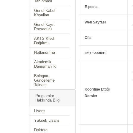
Tanınması
E-posta
Genel Kabul
Koşulları
Web Sayfası
Genel Kayıt
Prosedürü
Ofis
AKTS Kredi
Dağılımı
Notlandırma
Ofis Saatleri
Akademik
Danışmanlık
Bologna
Güncelleme
Takvimi
Koordine Ettiği
Programlar
Dersler
Hakkında Bilgi
Lisans
Yüksek Lisans
Doktora