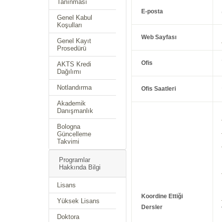
Tanınması
E-posta
Genel Kabul
Koşulları
Web Sayfası
Genel Kayıt
Prosedürü
Ofis
AKTS Kredi
Dağılımı
Notlandırma
Ofis Saatleri
Akademik
Danışmanlık
Bologna
Güncelleme
Takvimi
Programlar
Hakkında Bilgi
Lisans
Koordine Ettiği
Yüksek Lisans
Dersler
Doktora