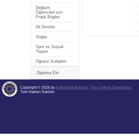
Değişim
Öğrencileri için
Pratik Bilgiler
Dil Dersleri
Stajlar
Spor ve Sosyal
Yaşam
Öğrenci Kulüpleri
Diploma Eki
Copyright © 2026 by
Enformatik Bölümü
,
Yıldız Teknik Üniversitesi
Tüm Hakları Saklıdır.