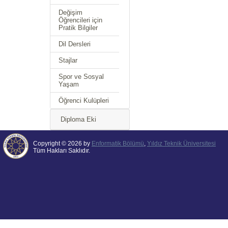
Değişim
Öğrencileri için
Pratik Bilgiler
Dil Dersleri
Stajlar
Spor ve Sosyal
Yaşam
Öğrenci Kulüpleri
Diploma Eki
Copyright © 2026 by
Enformatik Bölümü
,
Yıldız Teknik Üniversitesi
Tüm Hakları Saklıdır.