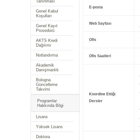
Tanınması
E-posta
Genel Kabul
Koşulları
Web Sayfası
Genel Kayıt
Prosedürü
Ofis
AKTS Kredi
Dağılımı
Notlandırma
Ofis Saatleri
Akademik
Danışmanlık
Bologna
Güncelleme
Takvimi
Koordine Ettiği
Programlar
Dersler
Hakkında Bilgi
Lisans
Yüksek Lisans
Doktora