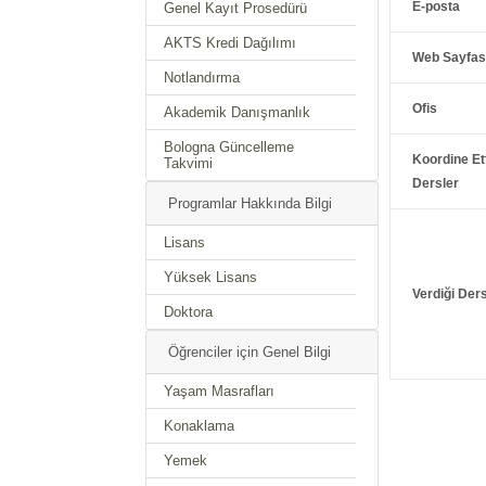
E-posta
Genel Kayıt Prosedürü
AKTS Kredi Dağılımı
Web Sayfas
Notlandırma
Ofis
Akademik Danışmanlık
Bologna Güncelleme
Koordine Ett
Takvimi
Dersler
Programlar Hakkında Bilgi
Lisans
Yüksek Lisans
Verdiği Ders
Doktora
Öğrenciler için Genel Bilgi
Yaşam Masrafları
Konaklama
Yemek