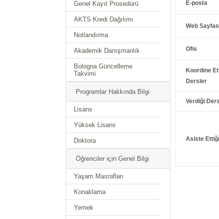
E-posta
Genel Kayıt Prosedürü
AKTS Kredi Dağılımı
Web Sayfas
Notlandırma
Ofis
Akademik Danışmanlık
Bologna Güncelleme
Koordine Ett
Takvimi
Dersler
Programlar Hakkında Bilgi
Verdiği Ders
Lisans
Yüksek Lisans
Asiste Ettiğ
Doktora
Öğrenciler için Genel Bilgi
Yaşam Masrafları
Konaklama
Yemek