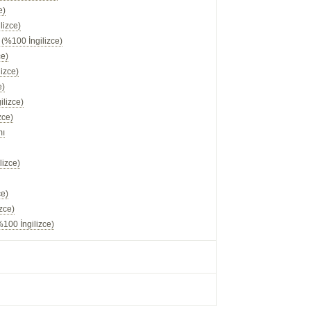
e)
lizce)
 (%100 İngilizce)
ce)
izce)
e)
ilizce)
zce)
mı
lizce)
ce)
zce)
100 İngilizce)