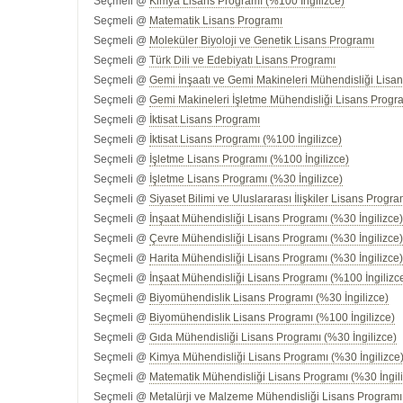
Seçmeli @
Kimya Lisans Programı (%100 İngilizce)
Seçmeli @
Matematik Lisans Programı
Seçmeli @
Moleküler Biyoloji ve Genetik Lisans Programı
Seçmeli @
Türk Dili ve Edebiyatı Lisans Programı
Seçmeli @
Gemi İnşaatı ve Gemi Makineleri Mühendisliği Lisan
Seçmeli @
Gemi Makineleri İşletme Mühendisliği Lisans Progra
Seçmeli @
İktisat Lisans Programı
Seçmeli @
İktisat Lisans Programı (%100 İngilizce)
Seçmeli @
İşletme Lisans Programı (%100 İngilizce)
Seçmeli @
İşletme Lisans Programı (%30 İngilizce)
Seçmeli @
Siyaset Bilimi ve Uluslararası İlişkiler Lisans Progra
Seçmeli @
İnşaat Mühendisliği Lisans Programı (%30 İngilizce
Seçmeli @
Çevre Mühendisliği Lisans Programı (%30 İngilizce
Seçmeli @
Harita Mühendisliği Lisans Programı (%30 İngilizce
Seçmeli @
İnşaat Mühendisliği Lisans Programı (%100 İngilizc
Seçmeli @
Biyomühendislik Lisans Programı (%30 İngilizce)
Seçmeli @
Biyomühendislik Lisans Programı (%100 İngilizce)
Seçmeli @
Gıda Mühendisliği Lisans Programı (%30 İngilizce)
Seçmeli @
Kimya Mühendisliği Lisans Programı (%30 İngilizce
Seçmeli @
Matematik Mühendisliği Lisans Programı (%30 İngil
Seçmeli @
Metalürji ve Malzeme Mühendisliği Lisans Programı 