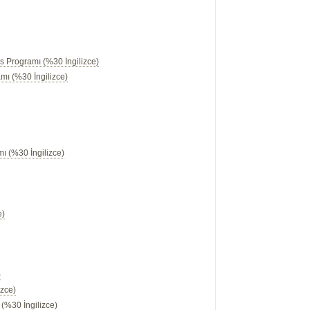
s Programı (%30 İngilizce)
mı (%30 İngilizce)
mı (%30 İngilizce)
)
)
)
e)
)
izce)
(%30 İngilizce)