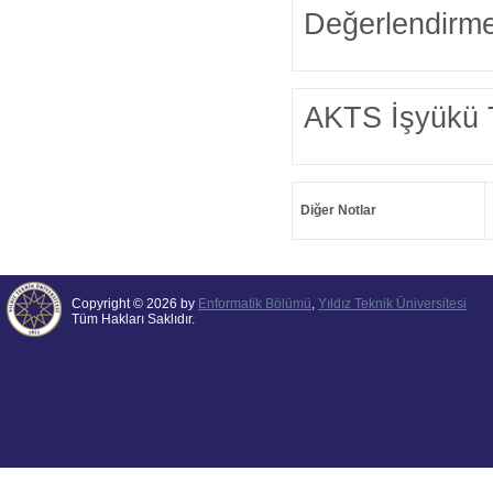
Değerlendirme
AKTS İşyükü 
Diğer Notlar
Copyright © 2026 by
Enformatik Bölümü
,
Yıldız Teknik Üniversitesi
Tüm Hakları Saklıdır.