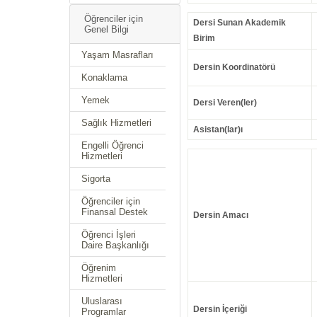
Öğrenciler için
Dersi Sunan Akademik
Genel Bilgi
Birim
Yaşam Masrafları
Dersin Koordinatörü
Konaklama
Yemek
Dersi Veren(ler)
Sağlık Hizmetleri
Asistan(lar)ı
Engelli Öğrenci
Hizmetleri
Sigorta
Öğrenciler için
Finansal Destek
Dersin Amacı
Öğrenci İşleri
Daire Başkanlığı
Öğrenim
Hizmetleri
Uluslarası
Dersin İçeriği
Programlar