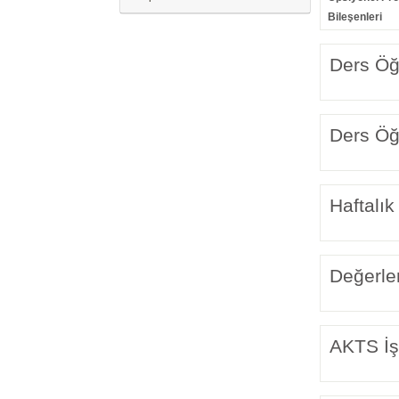
Bileşenleri
Ders Öğr
Ders Öğr
Haftalık
Değerle
AKTS İş