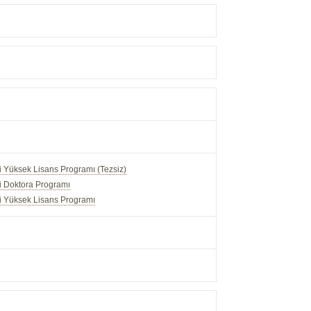
i Yüksek Lisans Programı (Tezsiz)
ği Doktora Programı
ği Yüksek Lisans Programı