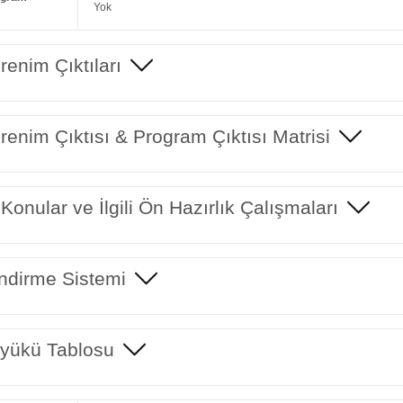
Yok
enim Çıktıları
enim Çıktısı & Program Çıktısı Matrisi
 Konular ve İlgili Ön Hazırlık Çalışmaları
ndirme Sistemi
yükü Tablosu