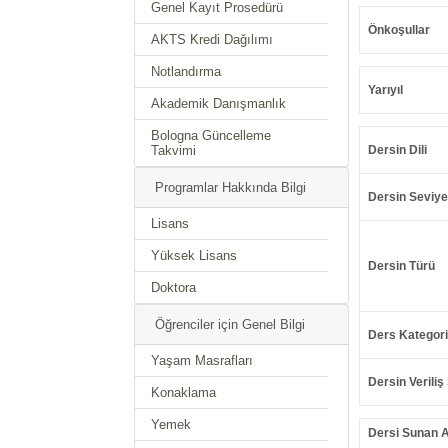
Genel Kayıt Prosedürü
Önkoşullar
AKTS Kredi Dağılımı
Notlandırma
Yarıyıl
Akademik Danışmanlık
Bologna Güncelleme
Takvimi
Dersin Dili
Programlar Hakkında Bilgi
Dersin Seviye
Lisans
Yüksek Lisans
Dersin Türü
Doktora
Öğrenciler için Genel Bilgi
Ders Kategori
Yaşam Masrafları
Dersin Veriliş 
Konaklama
Yemek
Dersi Sunan 