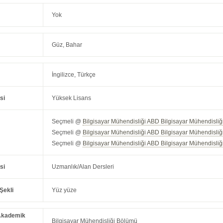
Yok
Güz, Bahar
İngilizce, Türkçe
si
Yüksek Lisans
Seçmeli @
Bilgisayar Mühendisliği ABD Bilgisayar Mühendisliğ
Seçmeli @
Bilgisayar Mühendisliği ABD Bilgisayar Mühendisli
Seçmeli @
Bilgisayar Mühendisliği ABD Bilgisayar Mühendisli
si
Uzmanlık/Alan Dersleri
Şekli
Yüz yüze
Akademik
Bilgisayar Mühendisliği Bölümü