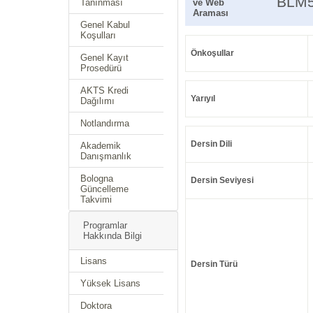
BLM
Tanınması
ve Web
Araması
Genel Kabul
Koşulları
Önkoşullar
Genel Kayıt
Prosedürü
AKTS Kredi
Yarıyıl
Dağılımı
Notlandırma
Dersin Dili
Akademik
Danışmanlık
Bologna
Dersin Seviyesi
Güncelleme
Takvimi
Programlar
Hakkında Bilgi
Lisans
Dersin Türü
Yüksek Lisans
Doktora