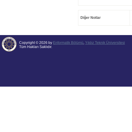
Diğer Notlar
Copyright © 2026 by
Enformatik Bölümü
,
Yıldız Teknik Üniversitesi
Tüm Hakları Saklıdır.