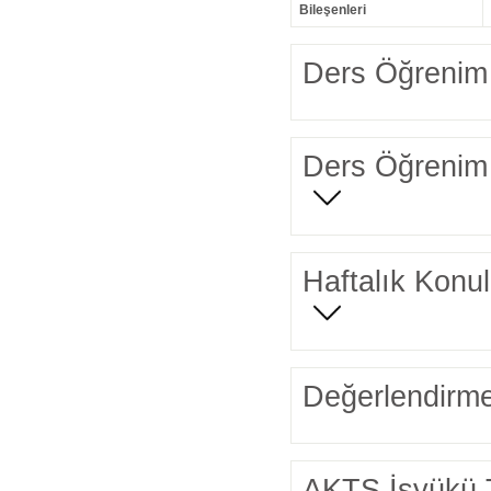
Bileşenleri
Ders Öğrenim 
Ders Öğrenim 
Haftalık Konul
Değerlendirme
AKTS İşyükü 