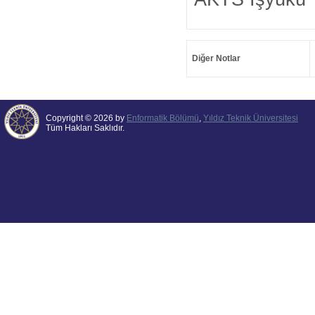
Diğer Notlar
Copyright © 2026 by
Enformatik Bölümü
,
Yıldız Teknik Üniversitesi
Tüm Hakları Saklıdır.