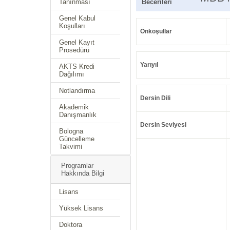
Tanınması
Becerileri
Genel Kabul
Koşulları
Önkoşullar
Genel Kayıt
Prosedürü
Yarıyıl
AKTS Kredi
Dağılımı
Notlandırma
Dersin Dili
Akademik
Danışmanlık
Dersin Seviyesi
Bologna
Güncelleme
Takvimi
Programlar
Hakkında Bilgi
Lisans
Yüksek Lisans
Doktora