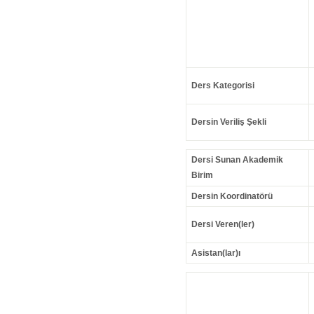
Ders Kategorisi
Dersin Veriliş Şekli
Dersi Sunan Akademik
Birim
Dersin Koordinatörü
Dersi Veren(ler)
Asistan(lar)ı