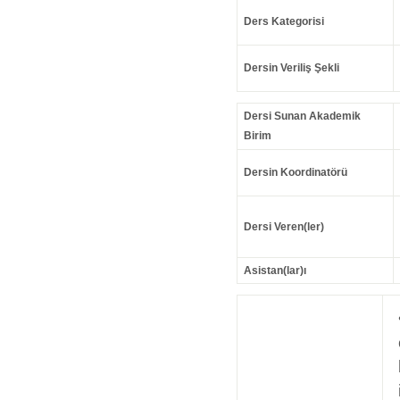
Ders Kategorisi
Dersin Veriliş Şekli
Dersi Sunan Akademik
Birim
Dersin Koordinatörü
Dersi Veren(ler)
Asistan(lar)ı