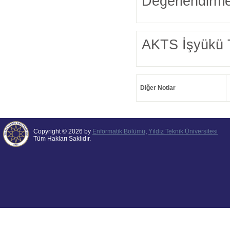
Değerlendirme
AKTS İşyükü 
Diğer Notlar
Copyright © 2026 by
Enformatik Bölümü
,
Yıldız Teknik Üniversitesi
Tüm Hakları Saklıdır.