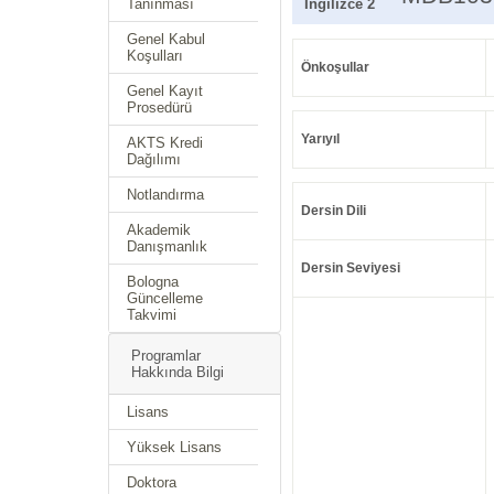
Tanınması
İngilizce 2
Genel Kabul
Koşulları
Önkoşullar
Genel Kayıt
Prosedürü
Yarıyıl
AKTS Kredi
Dağılımı
Notlandırma
Dersin Dili
Akademik
Danışmanlık
Dersin Seviyesi
Bologna
Güncelleme
Takvimi
Programlar
Hakkında Bilgi
Lisans
Yüksek Lisans
Doktora