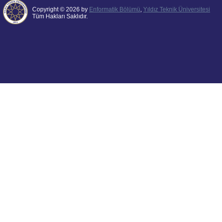
Copyright © 2026 by
Enformatik Bölümü
,
Yıldız Teknik Üniversitesi
Tüm Hakları Saklıdır.