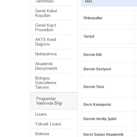
Tanınması
Tezi
Genel Kabul
Koşulları
Önkoşullar
Genel Kayıt
Prosedürü
Yarıyıl
AKTS Kredi
Dağılımı
Notlandırma
Dersin Dili
Akademik
Danışmanlık
Dersin Seviyesi
Bologna
Güncelleme
Dersin Türü
Takvimi
Programlar
Hakkında Bilgi
Ders Kategorisi
Lisans
Dersin Veriliş Şekli
Yüksek Lisans
Doktora
Dersi Sunan Akademik