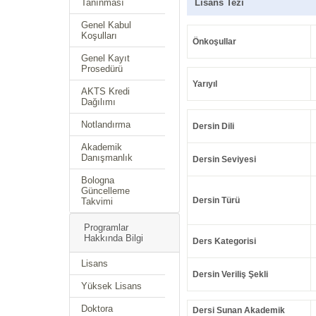
Tanınması
Lisans Tezi
Genel Kabul
Koşulları
Önkoşullar
Genel Kayıt
Prosedürü
Yarıyıl
AKTS Kredi
Dağılımı
Notlandırma
Dersin Dili
Akademik
Danışmanlık
Dersin Seviyesi
Bologna
Güncelleme
Dersin Türü
Takvimi
Programlar
Hakkında Bilgi
Ders Kategorisi
Lisans
Dersin Veriliş Şekli
Yüksek Lisans
Doktora
Dersi Sunan Akademik