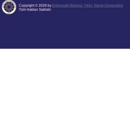
Copyright © 2026 by
Enformatik Bölümü
,
Yıldız Teknik Üniversitesi
Tüm Hakları Saklıdır.