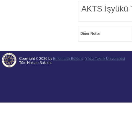
AKTS İşyükü 
Diğer Notlar
Copyright © 2026 by
Enformatik Bölümü
,
Yıldız Teknik Üniversitesi
Tüm Hakları Saklıdır.