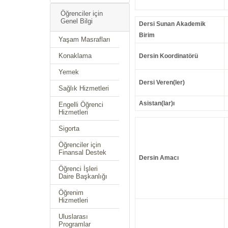
Öğrenciler için
Genel Bilgi
Dersi Sunan Akademik
Birim
Yaşam Masrafları
Konaklama
Dersin Koordinatörü
Yemek
Dersi Veren(ler)
Sağlık Hizmetleri
Asistan(lar)ı
Engelli Öğrenci
Hizmetleri
Sigorta
Öğrenciler için
Finansal Destek
Dersin Amacı
Öğrenci İşleri
Daire Başkanlığı
Öğrenim
Hizmetleri
Uluslarası
Programlar