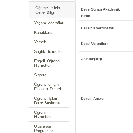
Öğrenciler için
Dersi Sunan Akademik
Genel Bilgi
Birim
Yaşam Masrafları
Dersin Koordinatörü
Konaklama
Yemek
Dersi Veren(ler)
Sağlık Hizmetleri
Asistan(lar)ı
Engelli Öğrenci
Hizmetleri
Sigorta
Öğrenciler için
Finansal Destek
Öğrenci İşleri
Dersin Amacı
Daire Başkanlığı
Öğrenim
Hizmetleri
Uluslarası
Programlar