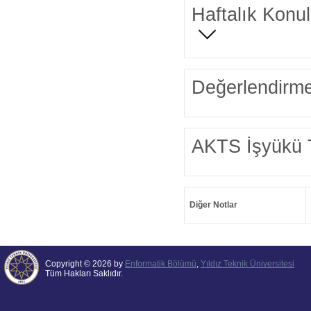
Haftalık Konul
Değerlendirme
AKTS İşyükü 
Diğer Notlar
Copyright © 2026 by
Enformatik Bölümü
,
Yıldız Teknik Üniversitesi
Tüm Hakları Saklıdır.