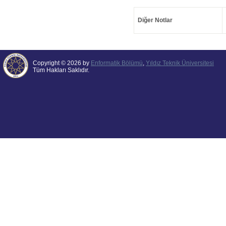
Diğer Notlar
Copyright © 2026 by
Enformatik Bölümü
,
Yıldız Teknik Üniversitesi
Tüm Hakları Saklıdır.