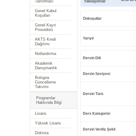
Tanınması
Yaklaşımlar
Genel Kabul
Koşulları
Önkoşullar
Genel Kayıt
Prosedürü
Yarıyıl
AKTS Kredi
Dağılımı
Notlandırma
Dersin Dili
Akademik
Danışmanlık
Dersin Seviyesi
Bologna
Güncelleme
Takvimi
Dersin Türü
Programlar
Hakkında Bilgi
Lisans
Ders Kategorisi
Yüksek Lisans
Dersin Veriliş Şekli
Doktora