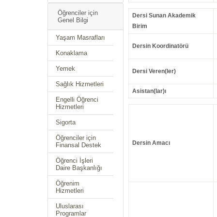
Öğrenciler için
Dersi Sunan Akademik
Genel Bilgi
Birim
Yaşam Masrafları
Dersin Koordinatörü
Konaklama
Yemek
Dersi Veren(ler)
Sağlık Hizmetleri
Asistan(lar)ı
Engelli Öğrenci
Hizmetleri
Sigorta
Öğrenciler için
Dersin Amacı
Finansal Destek
Öğrenci İşleri
Daire Başkanlığı
Öğrenim
Hizmetleri
Uluslarası
Programlar