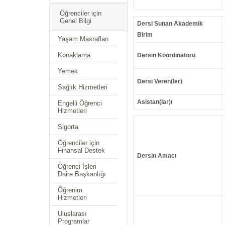
Öğrenciler için
Genel Bilgi
Dersi Sunan Akademik
Birim
Yaşam Masrafları
Konaklama
Dersin Koordinatörü
Yemek
Dersi Veren(ler)
Sağlık Hizmetleri
Asistan(lar)ı
Engelli Öğrenci
Hizmetleri
Sigorta
Öğrenciler için
Finansal Destek
Dersin Amacı
Öğrenci İşleri
Daire Başkanlığı
Öğrenim
Hizmetleri
Uluslarası
Programlar