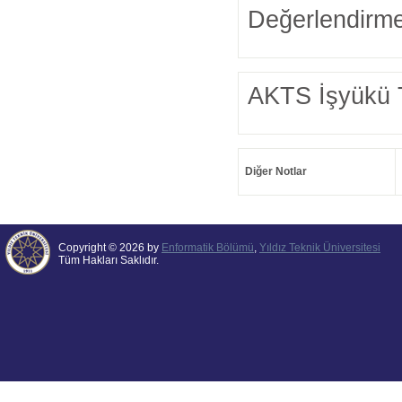
Değerlendirme
AKTS İşyükü 
Diğer Notlar
Copyright © 2026 by
Enformatik Bölümü
,
Yıldız Teknik Üniversitesi
Tüm Hakları Saklıdır.