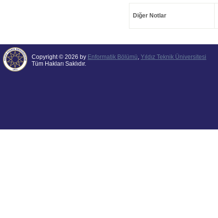
Diğer Notlar
Copyright © 2026 by
Enformatik Bölümü
,
Yıldız Teknik Üniversitesi
Tüm Hakları Saklıdır.