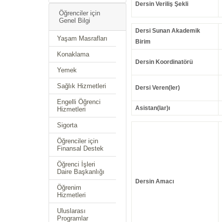
Dersin Veriliş Şekli
Öğrenciler için
Genel Bilgi
Dersi Sunan Akademik
Yaşam Masrafları
Birim
Konaklama
Dersin Koordinatörü
Yemek
Sağlık Hizmetleri
Dersi Veren(ler)
Engelli Öğrenci
Asistan(lar)ı
Hizmetleri
Sigorta
Öğrenciler için
Finansal Destek
Öğrenci İşleri
Daire Başkanlığı
Dersin Amacı
Öğrenim
Hizmetleri
Uluslarası
Programlar